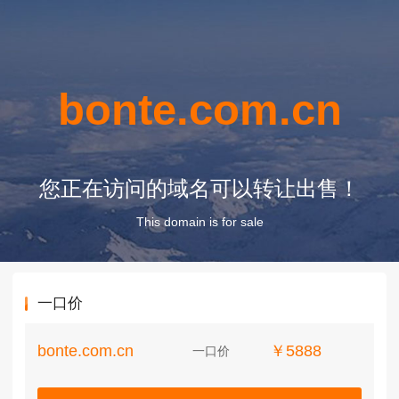
bonte.com.cn
您正在访问的域名可以转让出售！
This domain is for sale
一口价
bonte.com.cn
￥5888
一口价