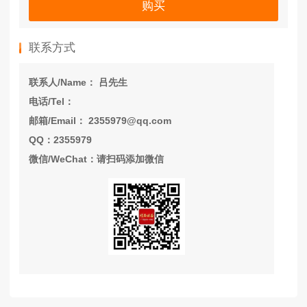
购买
联系方式
联系人/Name： 吕先生
电话/Tel：
邮箱/Email： 2355979@qq.com
QQ：2355979
微信/WeChat：请扫码添加微信